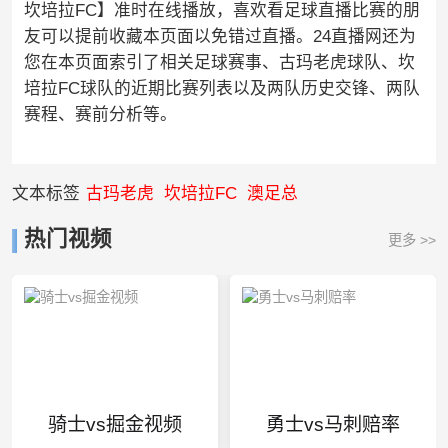
坎培拉FC】准时在线播放，喜欢看足球直播比赛的朋
友可以提前收藏本页面以免错过直播。24直播网还为
您在本页面索引了相关足球赛事、古玛老虎球队、坎
培拉FC球队的近期比赛列表以及两队历史交锋、两队
赛程、赛前分析等。
文本标签
古玛老虎
坎培拉FC
澳足总
热门视频
更多 >>
骑士vs掘金视频
勇士vs马刺赔率