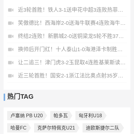
近3轮首胜！铁人3-1送申花中超3连败热菲尼奥双响邦本宜裕传射
笑傲德比！西海岸2-0送海牛联赛4连败海牛仍垫底西海岸升至第二
终结2连败！新鹏城2-0送铜梁龙5轮不胜37岁姜至鹏破门韦斯利建功
换帅后开门红！十人泰山1-0海港泽卡制胜于金永扑点海港三球被吹
让二追三！津门虎3-2玉昆取4连胜基莱斯读秒绝杀萨尔瓦多破门
近三轮首胜！国安2-1浙江法比奥点射35岁张稀哲制胜王钰栋送助攻
热门TAG
卢塞纳 PB U20
帕多瓦
匈牙利U18
哈曼FC
克萨尔特佩克U21
迪欧斯捷尔二队