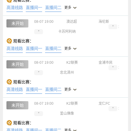
观看比赛：
高清线路
直播间一
直播间二
更多
08-07 19:00
澳达超
海伦斯
未开始
*
:
*
卡苏阿利纳
观看比赛：
高清线路
直播间一
直播间二
更多
08-07 19:00
K2联赛
金浦市民
未开始
*
:
*
忠北清州
观看比赛：
高清线路
直播间一
直播间二
更多
08-07 19:00
K2联赛
龙仁FC
未开始
*
:
*
釜山偶像
观看比赛：
高清线路
直播间一
直播间二
更多