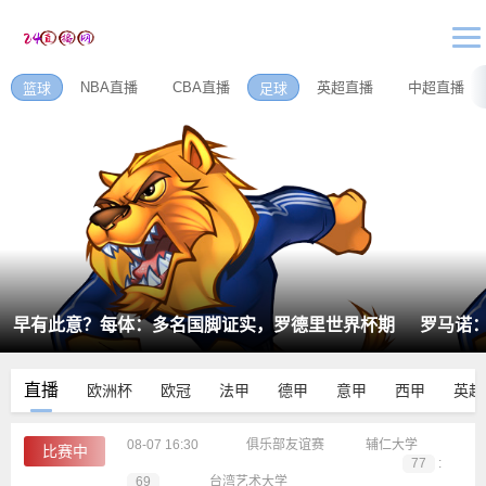
NBA直播
CBA直播
英超直播
中超直播
篮球
足球
早有此意？每体：多名国脚证实，罗德里世界杯期
罗马诺
间打听过巴萨情况
直播
欧洲杯
欧冠
法甲
德甲
意甲
西甲
英超
08-07 16:30
俱乐部友谊赛
辅仁大学
比赛中
77
:
69
台湾艺术大学