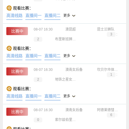
观看比赛：
高清线路
直播间一
直播间二
更多
08-07 16:30
澳昆超
昆士兰狮队
比赛中
3
:
2
布里斯班狮吼青年队
观看比赛：
高清线路
直播间一
直播间二
更多
08-07 16:30
澳南女后备
坎贝尔市体育馆女足后备队
比赛中
1
:
2
地铁之星女足后备队
观看比赛：
高清线路
直播间一
直播间二
更多
08-07 16:30
澳南女后备
阿德莱德彗星女足后备
比赛中
6
:
0
索尔兹伯里国际女足后备