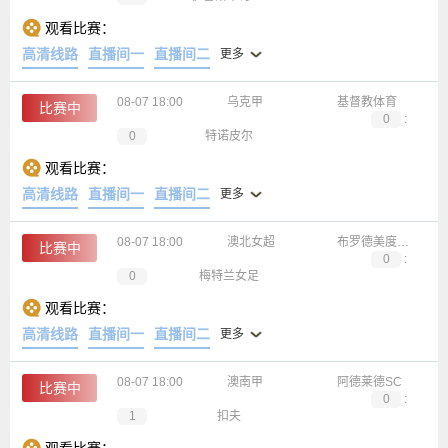
观看比赛：
高清线路
直播间一
直播间二
更多
08-07 18:00
乌克甲
基督教体育
比赛中
0
:
0
特诺皮尔
观看比赛：
高清线路
直播间一
直播间二
更多
08-07 18:00
澳北女超
布罗德美度兰女足
比赛中
0
:
0
梅特兰女足
观看比赛：
高清线路
直播间一
直播间二
更多
08-07 18:00
澳南甲
阿德莱德SC
比赛中
0
:
1
扣夫