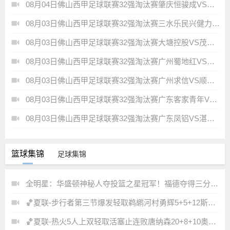
08月04日佛山西甲足球联赛32强淘汰赛肇庆恒骏成VS三七互娱全场录像
08月03日佛山西甲足球联赛32强淘汰赛三水乐民兴健力宝VS中国澳门澳科精英全场录像
08月03日佛山西甲足球联赛32强淘汰赛大塘控股VS茂名市点都得全场录像
08月03日佛山西甲足球联赛32强淘汰赛广州蜀地红VS广州戴拿模全场录像
08月03日佛山西甲足球联赛32强淘汰赛广州求信VS顺德新青年全场录像
08月03日佛山西甲足球联赛32强淘汰赛广东客家青年VS广州英华思力U17全场录像
08月03日佛山西甲足球联赛32强淘汰赛广东凤铝VS湛江八部科技全场录像
篮球集锦
足球集锦
全明星：华盛顿神秘人夺投篮之星冠军！福德夺得三分大赛冠军！
🏀夏联-步行者第三节爆发轻取鹈鹕河村勇辉5+5+12斯劳森22分
🏀夏联-热火5人上双轻取活塞止连败唐纳森20+8+10奥科里27分