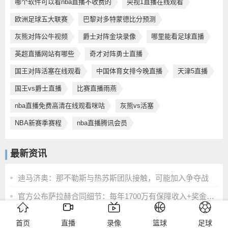
哪个软件可以看nba直播不收费的
央视1直播在线观看
欧洲足球五大联赛
巴黎对多特蒙德比分预测
灰熊对阵公牛视频
爵士对阵金块录像
哪里能看足球直播
英超直播网站有哪些
奇才对阵勇士直播
国王对阵活塞在线观看
中国体育女排今晚直播
天津5直播
国王vs爵士直播
比赛直播雨燕
nba直播免费高清在线观看咪咕
灰熊vs活塞
NBA新赛季赛程
nba直播腾讯会员
最新资讯
迪马济奥：那不勒斯与热苏斯团队接触，可能加入争夺战
官方公布萨拉赫合同细节：每年1700万有保障收入+奖金+20%肖像权
每体：阿贾克斯有意马略卡前锋比尔希利，巴萨拥有该球员回购权
首页
直播
录像
篮球
足球