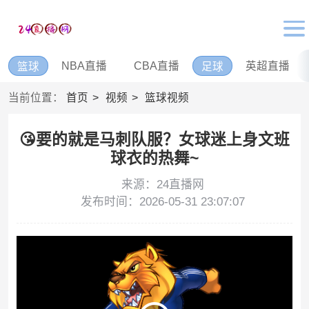
NBA直播
CBA直播
英超直播
篮球
足球
当前位置：
首页
视频
篮球视频
😘要的就是马刺队服？女球迷上身文班
球衣的热舞~
来源：24直播网
发布时间：2026-05-31 23:07:07