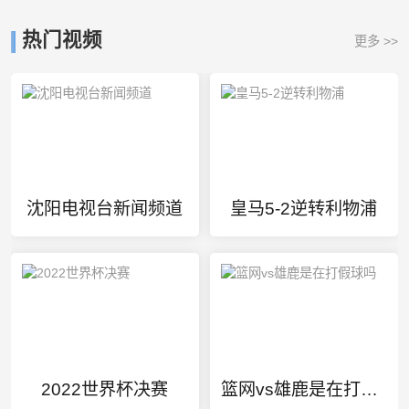
热门视频
更多 >>
沈阳电视台新闻频道
皇马5-2逆转利物浦
2022世界杯决赛
篮网vs雄鹿是在打假球吗