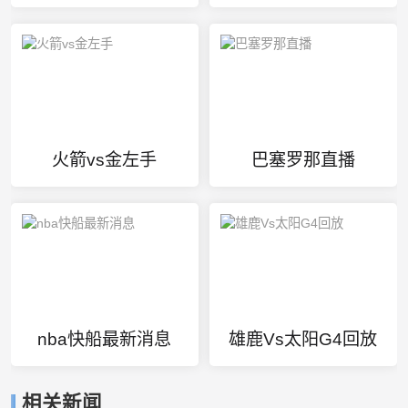
火箭vs金左手
巴塞罗那直播
nba快船最新消息
雄鹿Vs太阳G4回放
相关新闻