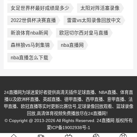
女足世界杯最好成绩是多少
太阳对阵活塞录像
2022世俱杯决赛直播
雷霆vs太阳录像回放中文
新浪体育nba新闻
欧冠切尔西对皇马直播
森林狼vs马刺集锦
nba直播网
nba直播怎么下载
24直播网为球迷爱好者提供高清无插件足球直播、NBA直播、体育直
播以及欧洲杯直播、英超直播、德甲直播、西甲直播、意甲直播、法
甲直播、欧冠直播等实时更新比赛信号,足球录像回放观看、篮球录像
回放,高清体育视频免费播放尽在24直播网！
© Copyright @ 2013-2026 All Rights Reserved. 24直播网 版权所有
蒙ICP备19002938号-1