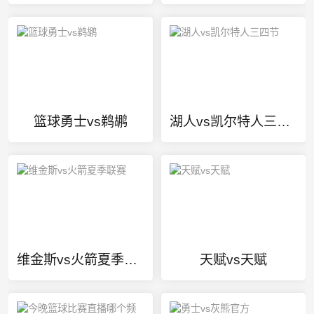
篮球勇士vs鹈鹕
湖人vs凯尔特人三四节
维金斯vs火箭夏季联赛
天赋vs天赋