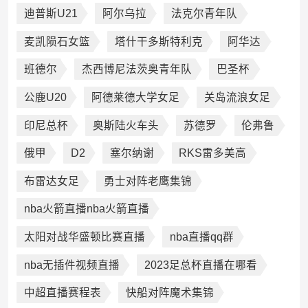
迪普斯U21
阿尔乌拉
法克尔青年队
麦凯陨石女篮
塔什干多斯特利克
阿华达
班德尔
杰西博尼法茨奥青年队
巴圣杯
公鹿U20
阿德莱德大学女足
关岛流浪女足
印尼总杯
奥斯陆火车头
苏德罗
伦弗鲁
俄甲
D2
塞尔纳谢
RKS雷多美高
布雷达女足
勇士对阵老鹰集锦
nba火箭直播nba火箭直播
太阳对战华盛顿比赛直播
nba直播qq群
nba无插件视频直播
2023足总杯直播在哪看
中超直播赛程表
快船对阵魔术集锦