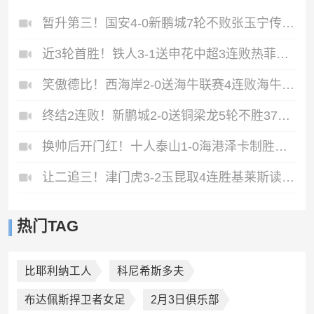
暂升第三！国安4-0新鹏城7轮不败张玉宁传射达万双响法比奥破门
近3轮首胜！铁人3-1送申花中超3连败热菲尼奥双响邦本宜裕传射
笑傲德比！西海岸2-0送海牛联赛4连败海牛仍垫底西海岸升至第二
终结2连败！新鹏城2-0送铜梁龙5轮不胜37岁姜至鹏破门韦斯利建功
换帅后开门红！十人泰山1-0海港泽卡制胜于金永扑点海港三球被吹
让二追三！津门虎3-2玉昆取4连胜基莱斯读秒绝杀萨尔瓦多破门
热门TAG
比耶利纳工人
科尼希斯多夫
布达佩斯捍卫者女足
2月3日俱乐部