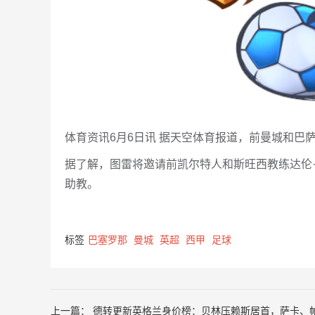
体育资讯6月6日讯 据天空体育报道，前曼城和巴
据了解，图雷将邀请前凯尔特人和斯旺西教练达伦
助教。
标签
巴塞罗那
曼城
英超
西甲
足球
上一篇：
德转更新英格兰身价榜：贝林压赖斯居首，萨卡、