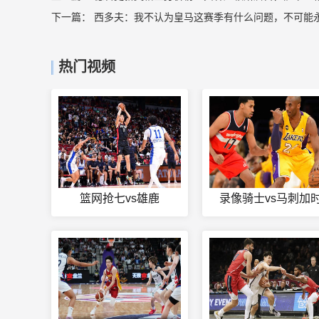
下一篇：
西多夫：我不认为皇马这赛季有什么问题，不可能
热门视频
篮网抢七vs雄鹿
录像骑士vs马刺加