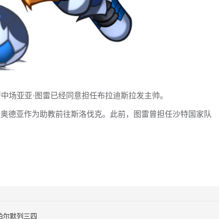
萨中场亚亚·图雷已经同意担任布拉迪斯拉发主帅。
·奥德亚作为助教前往斯洛伐克。此前，图雷曾担任沙特国家队
帕尔默列三四