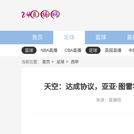
首页
足球
篮球
直
篮球
NBA直播
CBA直播
足球
英超直播
中
当前位置：
首页
足球
西甲
天空：达成协议，亚亚·图
来源：直播吧