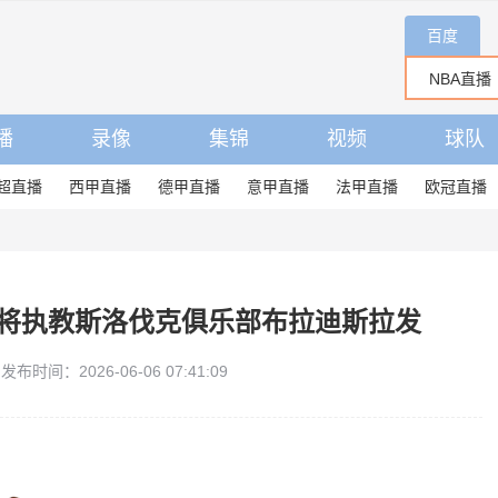
百度
播
录像
集锦
视频
球队
超直播
西甲直播
德甲直播
意甲直播
法甲直播
欧冠直播
雷将执教斯洛伐克俱乐部布拉迪斯拉发
发布时间：2026-06-06 07:41:09