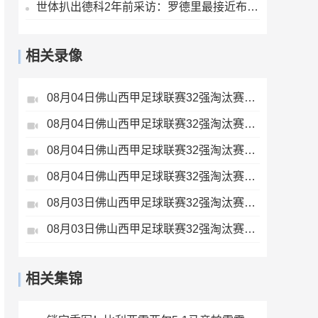
世体扒出德科2年前采访：罗德里最接近布斯克茨，但曼城不会卖他
相关录像
08月04日佛山西甲足球联赛32强淘汰赛广东西南建设VS香港圣徒全场录像
08月04日佛山西甲足球联赛32强淘汰赛贪玩游戏VS美的薪火全场录像
08月04日佛山西甲足球联赛32强淘汰赛藝品高國際VS湛江狂狼·粵辉能源全场录像
08月04日佛山西甲足球联赛32强淘汰赛肇庆恒骏成VS三七互娱全场录像
08月03日佛山西甲足球联赛32强淘汰赛三水乐民兴健力宝VS中国澳门澳科精英全场录像
08月03日佛山西甲足球联赛32强淘汰赛大塘控股VS茂名市点都得全场录像
相关集锦