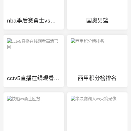
nba季后赛勇士vs火箭集锦
国奥男篮
cctv5直播在线观看高清官网
西甲积分榜排名