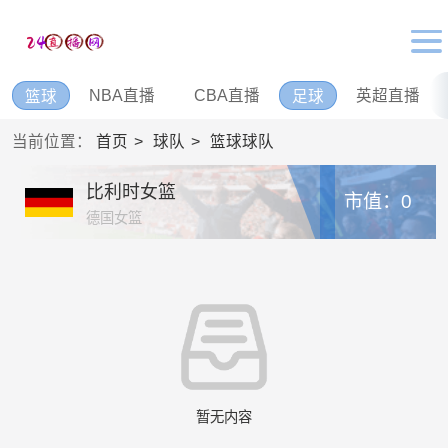
NBA直播
CBA直播
英超直播
篮球
足球
当前位置：
首页
球队
篮球球队
比利时女篮
市值：0
德国女篮
暂无内容