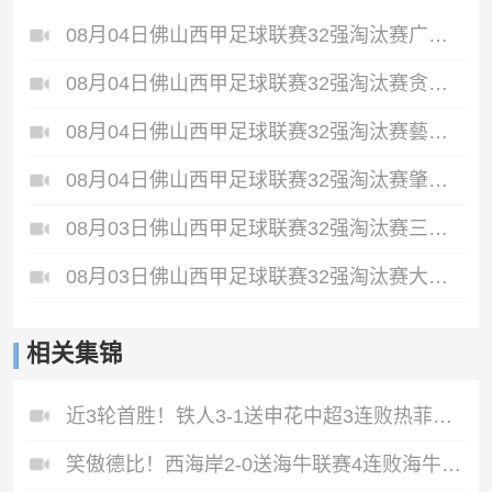
08月04日佛山西甲足球联赛32强淘汰赛广东西南建设VS香港圣徒全场录像
08月04日佛山西甲足球联赛32强淘汰赛贪玩游戏VS美的薪火全场录像
08月04日佛山西甲足球联赛32强淘汰赛藝品高國際VS湛江狂狼·粵辉能源全场录像
08月04日佛山西甲足球联赛32强淘汰赛肇庆恒骏成VS三七互娱全场录像
08月03日佛山西甲足球联赛32强淘汰赛三水乐民兴健力宝VS中国澳门澳科精英全场录像
08月03日佛山西甲足球联赛32强淘汰赛大塘控股VS茂名市点都得全场录像
相关集锦
近3轮首胜！铁人3-1送申花中超3连败热菲尼奥双响邦本宜裕传射
笑傲德比！西海岸2-0送海牛联赛4连败海牛仍垫底西海岸升至第二