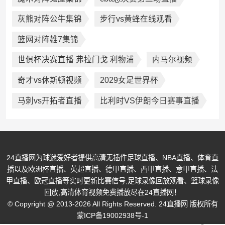
灰熊对阵公牛集锦
步行vs黄蜂在线观看
篮网对阵雄7集锦
世俱杯决赛直播 弗拉门戈 利物浦
内马尔视频
奇才vs休斯顿视频
2029女足世界杯
马刺vs开拓者直播
比利时VS伊朗今日赛事直播
24直播网为球迷爱好者提供高清无插件足球直播、NBA直播、体育直
播以及欧洲杯直播、英超直播、德甲直播、西甲直播、意甲直播、法
甲直播、欧冠直播等实时更新比赛信号,足球录像回放观看、篮球录像
回放,高清体育视频免费播放尽在24直播网！
© Copyright @ 2013-2026 All Rights Reserved. 24直播网 版权所有
蒙ICP备19002938号-1