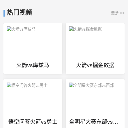
热门视频
更多 >>
火箭vs库兹马
火箭vs掘金数据
悟空问答火箭vs勇士
全明星大赛东部vs西部