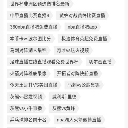
世界杯非洲区预选赛排名最新
中甲直播比赛直播8
黄蜂对战黄蜂比赛直播
360nba直播吧免费直播
nba直播吧app
本菲卡vs波尔图比分
极速体育英超免费直播
马刺对阵湖人集锦
奇才vs热火视频
足球直播在线直播观看免费世界杯
切尔西直播
火箭对阵雄鹿录像
开拓者对阵快船直播
今天土耳其VS美国直播
马刺vs公鹿集锦
灰熊vs雷霆视频
威利斯-里德
灰熊vs小牛直播
灰熊vs黄峰
乒乓球排名前十名
nba湖人火箭微博直播